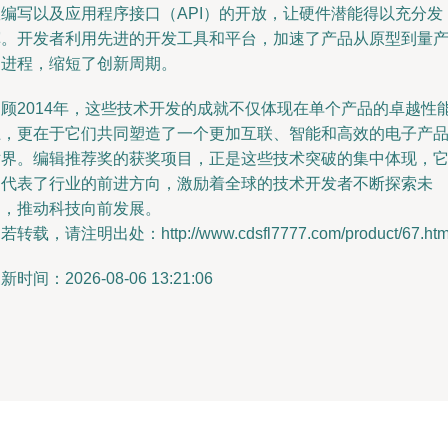
效编写以及应用程序接口（API）的开放，让硬件潜能得以充分发
挥。开发者利用先进的开发工具和平台，加速了产品从原型到量
的进程，缩短了创新周期。
回顾2014年，这些技术开发的成就不仅体现在单个产品的卓越性
上，更在于它们共同塑造了一个更加互联、智能和高效的电子产
世界。编辑推荐奖的获奖项目，正是这些技术突破的集中体现，
们代表了行业的前进方向，激励着全球的技术开发者不断探索未
知，推动科技向前发展。
若转载，请注明出处：http://www.cdsfl7777.com/product/67.htm
新时间：2026-08-06 13:21:06